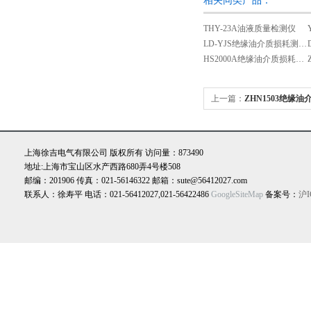
相关同类产品：
THY-23A油液质量检测仪
LD-YJS绝缘油介质损耗测试仪
HS2000A绝缘油介质损耗测试仪
上一篇：
ZHN1503绝缘
上海徐吉电气有限公司 版权所有 访问量：873490
地址:上海市宝山区水产西路680弄4号楼508
邮编：201906 传真：021-56146322 邮箱：sute@56412027.com
联系人：徐寿平 电话：021-56412027,021-56422486
GoogleSiteMap
备案号：
沪I