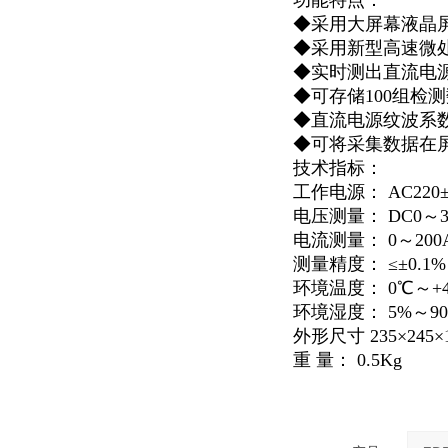
功能特点：
◆采用大屏幕液晶
◆采用新型高速微处
◆实时测出直流电
◆可存储100组检
◆直流电源纹波系
◆可将采集数据在
技术指标：
工作电源： AC220±
电压测量： DC0～3
电流测量： 0～20
测量精度： ≤±0.1%
环境温度： 0℃～+
环境湿度： 5%～9
外形尺寸 235×245×
重 量： 0.5Kg