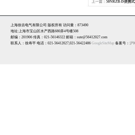
上一篇：
50NRZB-D便
测试仪
上海徐吉电气有限公司 版权所有 访问量：873490
地址:上海市宝山区水产西路680弄4号楼508
邮编：201906 传真：021-56146322 邮箱：sute@56412027.com
联系人：徐寿平 电话：021-56412027,021-56422486
GoogleSiteMap
备案号：
沪I