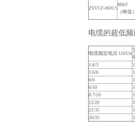
80kV
ZSVLF-80/0.5
（峰值
电缆的超低频
电缆额定电压 U0/Un
1.8/3
3.6/6
6/6
6/10
8.7/10
12/20
21/35
26/35