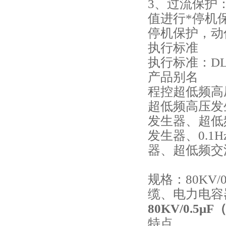
3、过流保护
值进行*停机
停机保护，动
执行标准
执行标准：DL/T
产品别名
程控超低频高
超低频高压发
发生器、超低
发生器、0.
器、超低频交
规格：80KV/
缆、电力电容
80KV/0.
特点