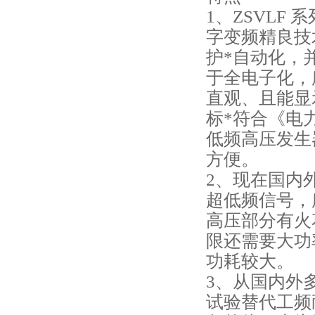
1、ZSVLF
字变频精良技
护*自动化，
于全电子化，
直观、且能显
标*符合《电
低频高压发生
方便。
2、现在国内
超低频信号，
高压部分有火
限还需要大功
功耗较大。
3、从国内外
试验替代工频