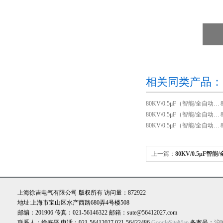
相关同类产品：
80KV/0.5μF（智能/全自动）超低频高压装置
80KV/0.5μF（智能/全自动）0.1hz 超低频高压发生器
80KV/0.5μF（智能/全自动）程控超低频高压发生器
上一篇：
80KV/0.5μF
验装置
上海徐吉电气有限公司 版权所有 访问量：872922
地址:上海市宝山区水产西路680弄4号楼508
邮编：201906 传真：021-56146322 邮箱：sute@56412027.com
联系人：徐寿平 电话：021-56412027,021-56422486
GoogleSiteMap
备案号：
沪I