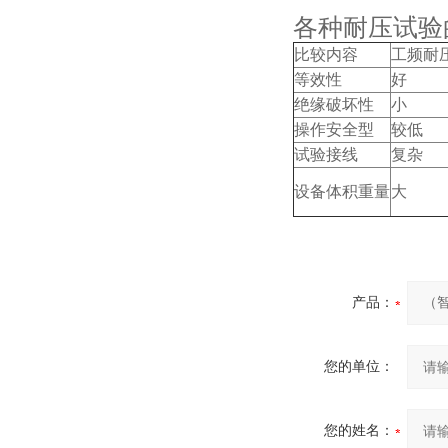
各种耐压试验
比较内容
工频耐
等效性
好
绝缘破坏性
小
操作安全型
较低
试验接线
复杂
设备体积重量
大
产品：
您的单位：
您的姓名：